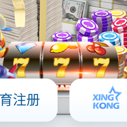
议，请通过以下方式联系官方客服：
.com
1. 多端统一适配
针对桌面、移动、小程序端进行布局标准化，用户可跨设备
新引入的“核心组件容错机制”确保即使部分模块异常也不会
2. 推荐系统升级
推荐逻辑加入用户操作偏好、浏览行为等维度，动态生成个