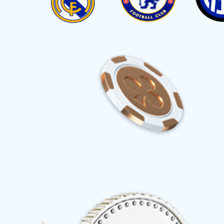
注册时请提供真实、完整且最
用户有责任保护好自己的账户
账户专属注册者本人使用，严
三、服务内容
平台主要提供赛事追踪、比分直播
四、用户行为规范
为维护平台秩序，用户不得从事以
发布违法、暴力、歧视或具有
侵犯他人合法权益（包括知识
利用系统漏洞干扰平台正常运
从事未经授权的宣传、引流或