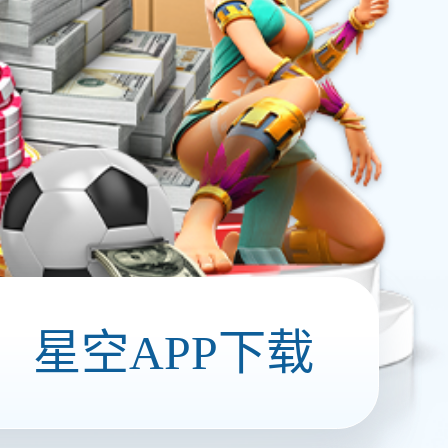
继续浏览赛事与历史操作，无需重复设置。
影响主要流程，进一步增强平台可靠性。
性化推荐。也支持查看平台热投排行。