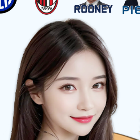
新的个人信息。
信息，若因自身原因造成账户被盗用，本平台不承担责任。
禁出借、转让或共享。
、热门资讯、用户讨论等功能，相关服务会根据华体会(中国)平台策略动
下行为：
误导性的内容
产权和隐私）
行
推广行为