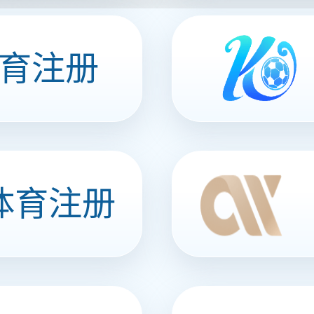
3. 账户结构重构
优化设备登录体验，支持自动识别；成长记录以图表形式展
性。
4. 其他更新
解决低分辨率设备部分界面错位问题。
整体加载速度提升约 27%。
帮助中心加入“规则教学”视频，支持中文字幕。
5. 风险提示系统上线
当赛事数据波动过快时，系统将弹出提示层，避免误触操作
6. 地区适配与语言拓展
华体会·体育 新增多语言界面（含英语、马来语、泰语），
同时根据用户地理位置适配页面时区与本地显示，优化 华体会