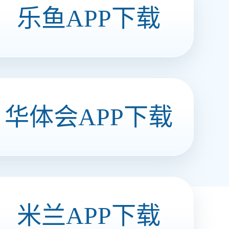
观赛体验。
用户满意度大奖
华体会(中国) 用户活跃度与续访率连续三年领先，