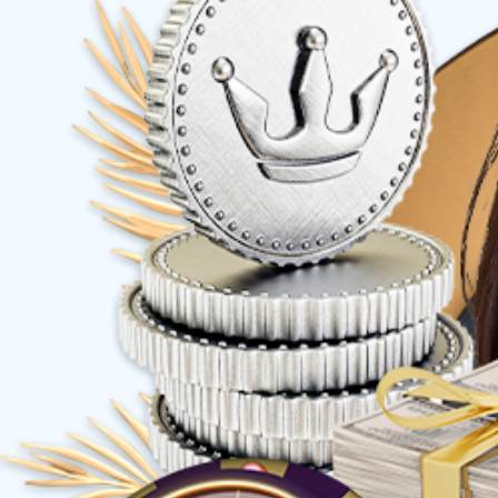
五、知识产权声明
华体会·体育平台的所有内容（含
料。
六、免责声明
本平台所提供的数据和信息均为参
七、协议修改
平台有权在无需通知用户的情况下
八、法律适用与争议解决
本协议适用中华人民共和国相关法