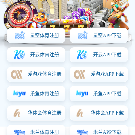
注册信息：如手机号、昵称、头像等基础资料
设备信息：操作系统、浏览器、分辨率、唯一标识等
行为记录：包括访问路径、停留时间、偏好设置等
位置信息：在获得授权后采集
三、信息使用目的
收集到的信息将用于：
为您提供定制化内容与互动体验
保障账号和数据安全
进行数据分析与服务优化
在授权基础上提供通知推送服务
四、第三方共享与信息披露
我们承诺不会随意出售用户信息，仅在以下情况下共享：
经您明确授权的合作服务